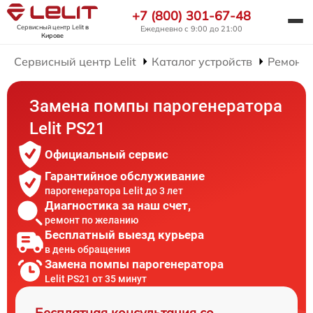
+7 (800) 301-67-48
Сервисный центр Lelit
в
Ежедневно с 9:00 до 21:00
Кирове
Сервисный центр Lelit
Каталог устройств
Ремонт 
Замена помпы парогенератора
Lelit PS21
Официальный сервис
Гарантийное обслуживание
парогенератора Lelit до 3 лет
Диагностика за наш счет,
ремонт по желанию
Бесплатный выезд курьера
в день обращения
Замена помпы парогенератора
Lelit PS21 от 35 минут
Бесплатная консультация со