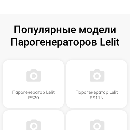
Популярные модели
Парогенераторов Lelit
Парогенератор Lelit
Парогенератор Lelit
PS20
PS11N