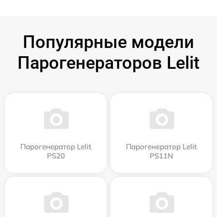
Популярные модели
Парогенераторов Lelit
Парогенератор Lelit
Парогенератор Lelit
PS20
PS11N