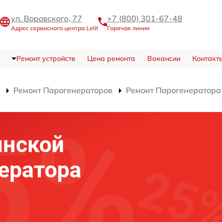
ул. Воровского, 77
+7 (800) 301-67-48
Адрес сервисного центра Lelit
Горячая линия
Ремонт устройств
Цена ремонта
Вакансии
Контакт
Ремонт Парогенераторов
Ремонт Парогенератора
инской
ератора