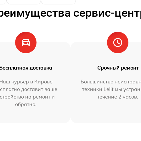
реимущества сервис-цент
Бесплатная доставка
Срочный ремонт
Наш курьер в Кирове
Большинство неисправн
сплатно доставит ваше
техники Lelit мы устран
стройство на ремонт и
течение 2 часов.
обратно.