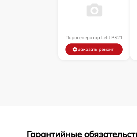
Парогенератор Lelit PS21
Заказать ремонт
Гарантийные обязательст