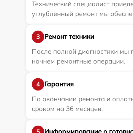
Технический специалист приеде
углубленный ремонт мы обеспечи
Ремонт техники
3
После полной диагностики мы 
начнем ремонтные операции.
Гарантия
4
По окончании ремонта и оплаты
сроком на 36 месяцев.
Информирование о готовно
5