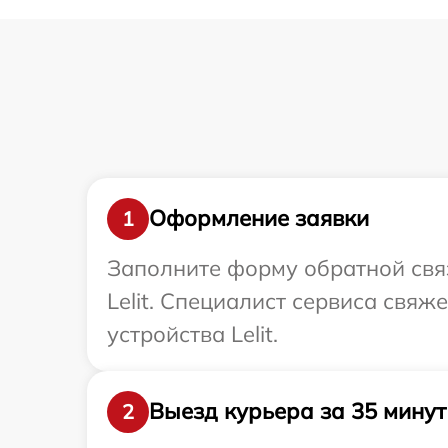
Оформление заявки
1
Заполните форму обратной связ
Lelit. Специалист сервиса свяж
устройства Lelit.
Выезд курьера за 35 минут
2