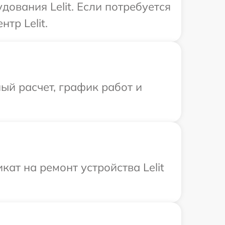
ования Lelit. Если потребуется
тр Lelit.
ый расчет, график работ и
ат на ремонт устройства Lelit