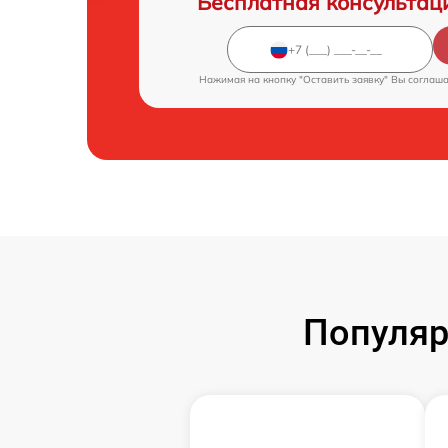
Бесплатная консультац
Нажимая на кнопку "Оставить заявку" Вы соглаш
Популяр