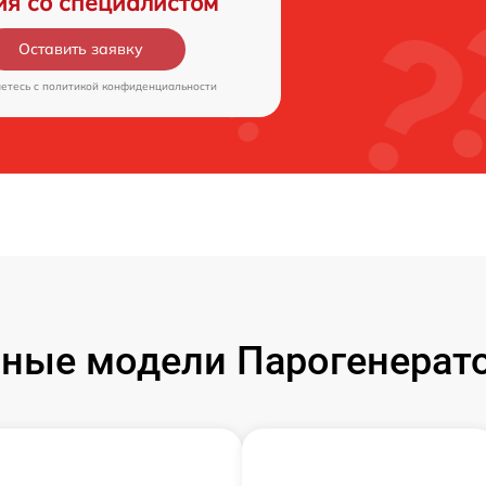
ия со специалистом
Оставить заявку
аетесь c
политикой конфиденциальности
ные модели Парогенератор