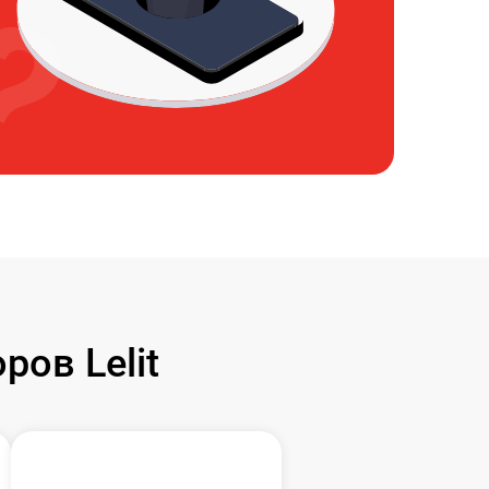
ов Lelit