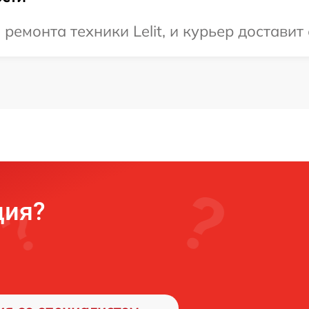
емонта техники Lelit, и курьер доставит 
ция?