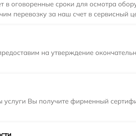
т в оговоренные сроки для осмотра оборуд
м перевозку за наш счет в сервисный цен
предоставим на утверждение окончательн
 услуги Вы получите фирменный сертифик
сти