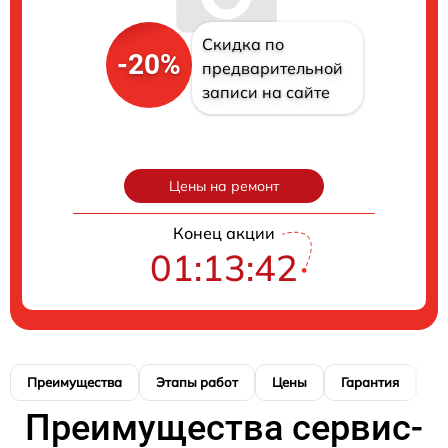
Скидка по
-20%
предварительной
записи на сайте
Цены на ремонт
Конец акции
01:13:41
Преимущества
Этапы работ
Цены
Гарантия
М
Преимущества сервис-