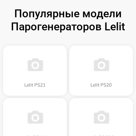
Популярные модели
Парогенераторов Lelit
Lelit PS21
Lelit PS20