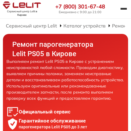
+7 (800) 301-67-48
Сервисный центр Lelit
в
Ежедневно с 9:00 до 21:00
Кирове
Сервисный центр Lelit
Каталог устройств
Ремонт 
Ремонт парогенератора
Lelit PS05 в Кирове
Выполняем ремонт Lelit PS05 в Кирове с устранением
неисправностей любой сложности. Проводим диагностику,
выявляем причины поломки, заменяем неисправные
детали и восстанавливаем работоспособность устройства.
Используем оригинальные или рекомендованные
производителем запчасти, после ремонта выполняем
проверку всех функций и предоставляем гарантию.
Официальный сервис
Гарантийное обслуживание
парогенератора Lelit PS05 до 3 лет