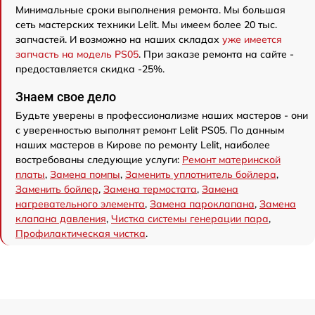
Минимальные сроки выполнения ремонта. Мы большая
сеть мастерских техники Lelit. Мы имеем более 20 тыс.
запчастей. И возможно на наших складах
уже имеется
запчасть на модель PS05
. При заказе ремонта на сайте -
предоставляется скидка -25%.
Знаем свое дело
Будьте уверены в профессионализме наших мастеров - они
с уверенностью выполнят ремонт Lelit PS05. По данным
наших мастеров в Кирове по ремонту Lelit, наиболее
востребованы следующие услуги:
Ремонт материнской
платы
,
Замена помпы
,
Заменить уплотнитель бойлера
,
Заменить бойлер
,
Замена термостата
,
Замена
нагревательного элемента
,
Замена пароклапана
,
Замена
клапана давления
,
Чистка системы генерации пара
,
Профилактическая чистка
.