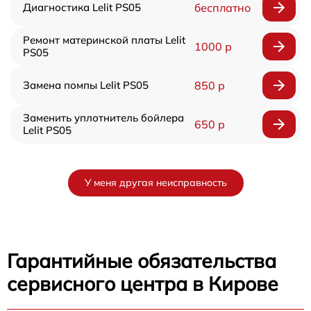
Диагностика Lelit PS05
бесплатно
Ремонт материнской платы Lelit
1000 р
PS05
Замена помпы Lelit PS05
850 р
Заменить уплотнитель бойлера
650 р
Lelit PS05
У меня другая неисправность
Гарантийные обязательства
сервисного центра в Кирове