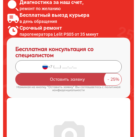
Диагностика за наш счет,
ремонт по желанию
Бесплатный выезд курьера
в день обращения
Срочный ремонт
парогенератора Lelit PS05 от 35 минут
Бесплатная консультация со
специалистом
Оставить заявку
Нажимая на кнопку "Оставить заявку" Вы соглашаетесь c
политикой
конфиденциальности