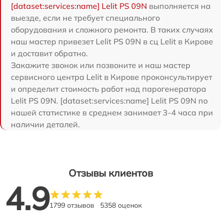
[dataset:services:name] Lelit PS 09N
выполняется на
выезде, если не требует специального
оборудования и сложного ремонта. В таких случаях
наш мастер привезет Lelit PS 09N в сц Lelit в Кирове
и доставит обратно.
Закажите звонок или позвоните и наш мастер
сервисного центра Lelit в Кирове проконсультирует
и определит стоимость работ над парогенератора
Lelit PS 09N. [dataset:services:name] Lelit PS 09N по
нашей статистике в среднем занимает 3-4 часа при
наличии деталей.
Отзывы клиентов
4.9
1799 отзывов
5358 оценок