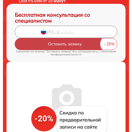
Lelit PS 09N от 35 минут
Бесплатная консультация со
специалистом
Оставить заявку
Нажимая на кнопку "Оставить заявку" Вы соглашаетесь c
политикой
конфиденциальности
Скидка по
-20%
предварительной
записи на сайте