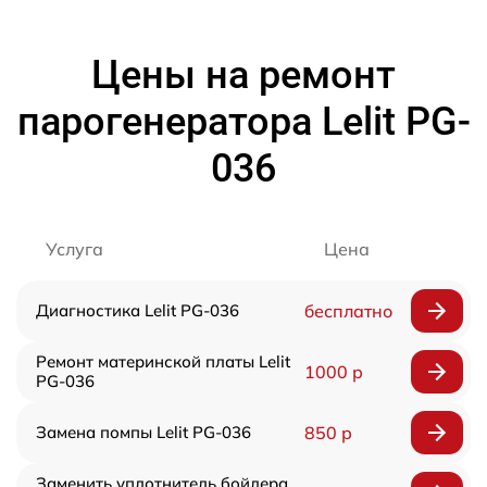
Цены на ремонт
парогенератора Lelit PG-
036
Услуга
Цена
Диагностика Lelit PG-036
бесплатно
Ремонт материнской платы Lelit
1000 р
PG-036
Замена помпы Lelit PG-036
850 р
Заменить уплотнитель бойлера