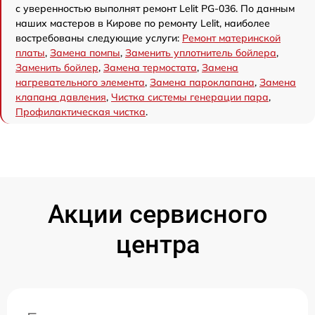
с уверенностью выполнят ремонт Lelit PG-036. По данным
наших мастеров в Кирове по ремонту Lelit, наиболее
востребованы следующие услуги:
Ремонт материнской
платы
,
Замена помпы
,
Заменить уплотнитель бойлера
,
Заменить бойлер
,
Замена термостата
,
Замена
нагревательного элемента
,
Замена пароклапана
,
Замена
клапана давления
,
Чистка системы генерации пара
,
Профилактическая чистка
.
Акции сервисного
центра