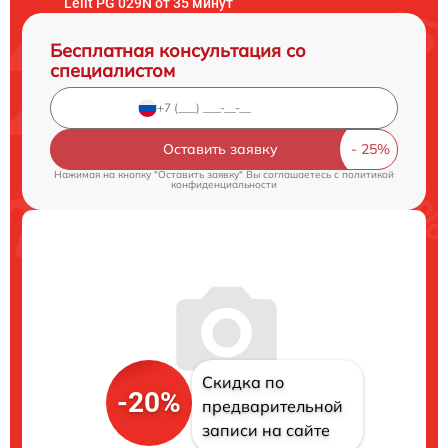
Lelit PG 029N от 35 минут
Бесплатная консультация со
специалистом
Оставить заявку
Нажимая на кнопку "Оставить заявку" Вы соглашаетесь c
политикой
конфиденциальности
Скидка по
-20%
предварительной
записи на сайте