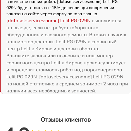
в качестве наших работ. [dataset:services:name] Lelit PG
029N будет стоить на -15% дешевле при оформлении
заказа на сайте через форму заказа звонка.
[dataset:services:name] Lelit PG 029N
выполняется
на выезде, если не требует габаритного
оборудования и сложного ремонта. В таких случаях
наш мастер доставит Lelit PG 029N в сервисный
центр Lelit в Кирове и доставит обратно.
Закажите звонок или позвоните и наш мастер
сервисного центра Lelit в Кирове проконсультирует
и определит стоимость работ над парогенератора
Lelit PG 029N. [dataset:services:name] Lelit PG 029N
по нашей статистике в среднем занимает 2 часа при
наличии всех необходимых запчастей.
Отзывы клиентов