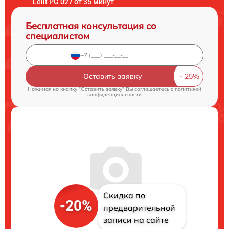
Lelit PG 027 от 35 минут
Бесплатная консультация со
специалистом
Оставить заявку
Нажимая на кнопку "Оставить заявку" Вы соглашаетесь c
политикой
конфиденциальности
Скидка по
-20%
предварительной
записи на сайте