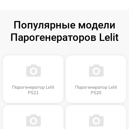
Популярные модели
Парогенераторов Lelit
Парогенератор Lelit
Парогенератор Lelit
PS21
PS20