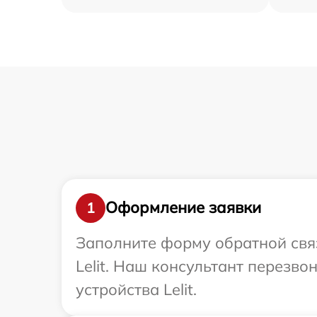
Оформление заявки
1
Заполните форму обратной связ
Lelit. Наш консультант перезв
устройства Lelit.