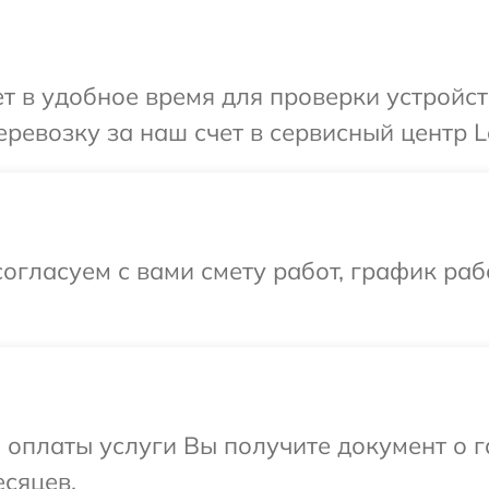
 в удобное время для проверки устройств
евозку за наш счет в сервисный центр Lel
огласуем с вами смету работ, график раб
и оплаты услуги Вы получите документ о
есяцев.