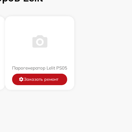
Парогенератор Lelit PS05
Заказать ремонт