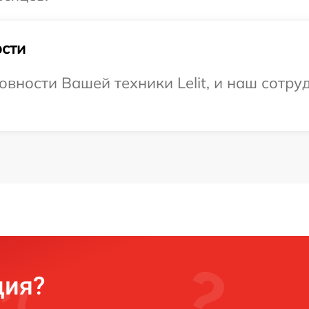
сти
вности Вашей техники Lelit, и наш сотру
ция?