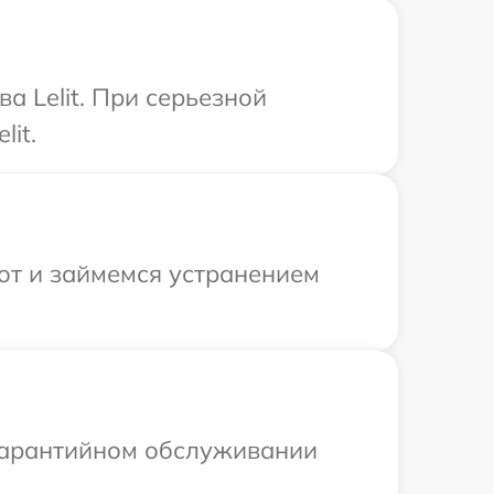
а Lelit. При серьезной
it.
от и займемся устранением
 гарантийном обслуживании