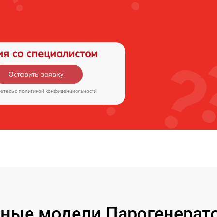
ия со специалистом
Оставить заявку
аетесь c
политикой конфиденциальности
ные модели Парогенератор