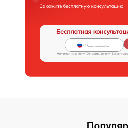
Закажите бесплатную консультацию
Бесплатная консультац
Нажимая на кнопку "Оставить заявку" Вы соглаш
Популяр