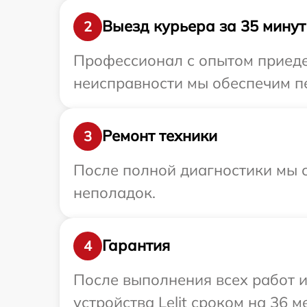
Выезд курьера за 35 минут
2
Профессионал с опытом приедет
неисправности мы обеспечим пер
Ремонт техники
3
После полной диагностики мы с
неполадок.
Гарантия
4
После выполнения всех работ 
устройства Lelit сроком на 36 м