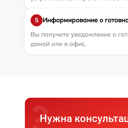
Информирование о готовно
5
Вы получите уведомление о гото
домой или в офис.
Нужна консульта