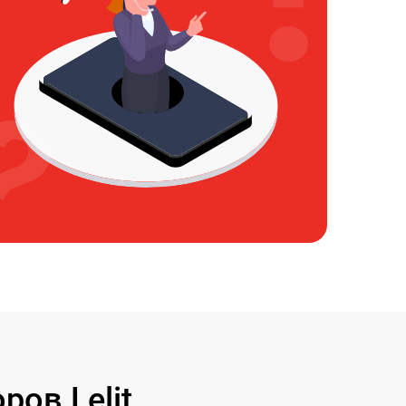
ов Lelit