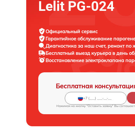
Lelit PG-024
Официальный сервис
Гарантийное обслуживание
парогенер
Диагностика за наш счет,
ремонт по
Бесплатный выезд курьера
в день о
Восстановление электроклапана па
Бесплатная консультаци
Нажимая на кнопку "Оставить заявку" Вы соглашает