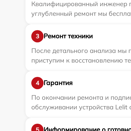
Квалифицированный инженер при
углубленный ремонт мы бесплатн
Ремонт техники
3
После детального анализа мы 
приступим к восстановлению те
Гарантия
4
По окончании ремонта и подпи
обслуживании устройства Lelit 
Информирование о готовно
5