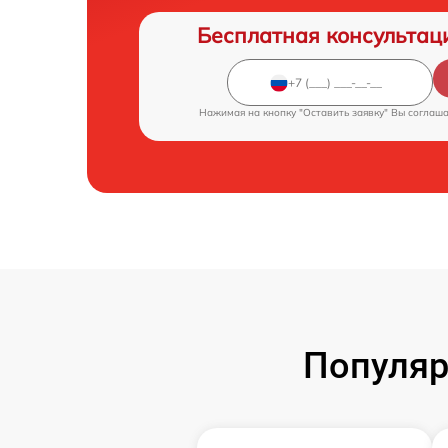
Бесплатная консультац
Нажимая на кнопку "Оставить заявку" Вы соглаш
Популяр