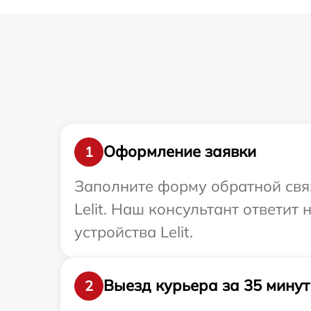
Оформление заявки
1
Заполните форму обратной связ
Lelit. Наш консультант ответит
устройства Lelit.
Выезд курьера за 35 минут
2