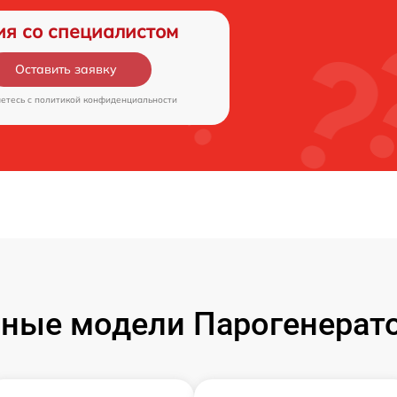
ия со специалистом
Оставить заявку
аетесь c
политикой конфиденциальности
ные модели Парогенератор