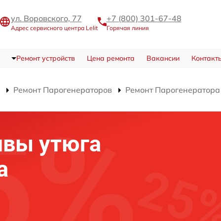
ул. Воровского, 77
+7 (800) 301-67-48
Адрес сервисного центра Lelit
Горячая линия
Ремонт устройств
Цена ремонта
Вакансии
Контакт
Ремонт Парогенераторов
Ремонт Парогенератора
швы утюга
а