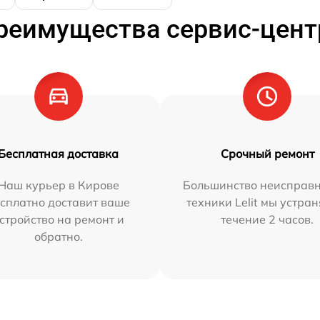
реимущества сервис-цент
Бесплатная доставка
Срочный ремонт
Наш курьер в Кирове
Большинство неисправн
сплатно доставит ваше
техники Lelit мы устран
стройство на ремонт и
течение 2 часов.
обратно.