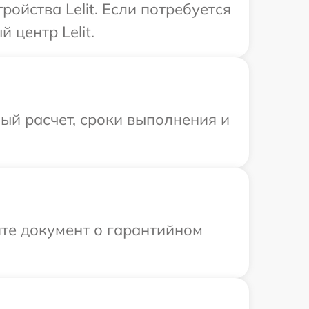
йства Lelit. Если потребуется
 центр Lelit.
ый расчет, сроки выполнения и
те документ о гарантийном