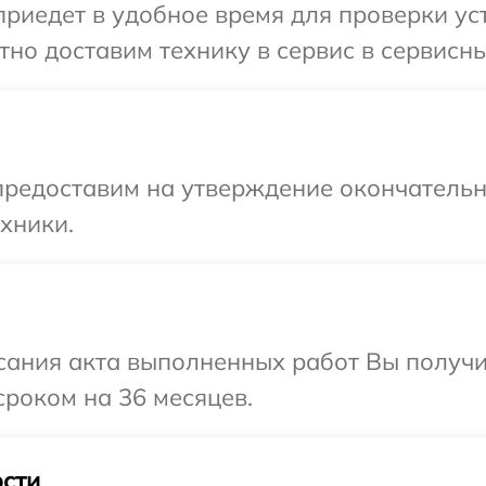
едет в удобное время для проверки устро
о доставим технику в сервис в сервисный
предоставим на утверждение окончательн
хники.
сания акта выполненных работ Вы получи
сроком на 36 месяцев.
сти