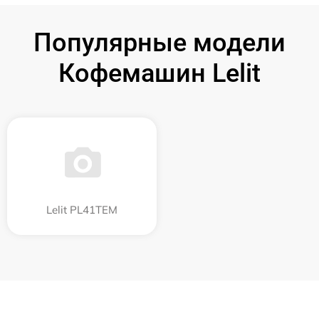
Популярные модели
Кофемашин Lelit
Lelit PL41TEM