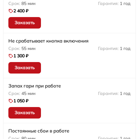
85 мин
1 год
2 400 ₽
Заказать
Не срабатывает кнопка включения
55 мин
1 год
1 300 ₽
Заказать
Запах гари при работе
45 мин
1 год
1 050 ₽
Заказать
Постоянные сбои в работе
80 мин
1 год