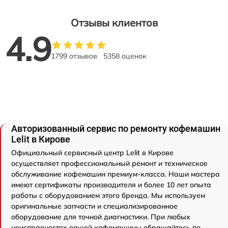
Отзывы клиентов
4.9
1799 отзывов
5358 оценок
Авторизованный сервис по ремонту кофемашин
Lelit в Кирове
Официальный сервисный центр Lelit в Кирове
осуществляет профессиональный ремонт и техническое
обслуживание кофемашин премиум-класса. Наши мастера
имеют сертификаты производителя и более 10 лет опыта
работы с оборудованием этого бренда. Мы используем
оригинальные запчасти и специализированное
оборудование для точной диагностики. При любых
неисправностях вашей кофемашины обращайтесь по