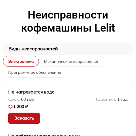
Неисправности
кофемашины Lelit
Виды неисправностей
Электроника
Механические повреждения
Программное обеспечение
Не нагревается вода
60 мин
1 год
1 200 ₽
Заказать
Не работает насос подачи воды