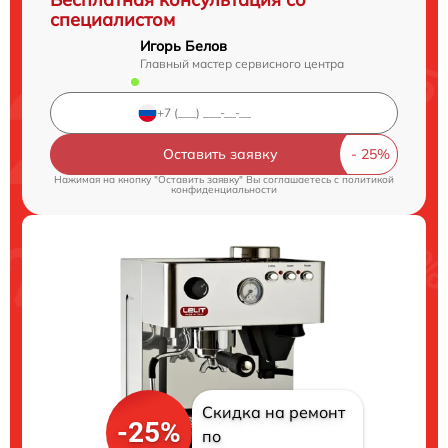
специалистом
Игорь Белов
Главный мастер сервисного центра
Оставить заявку
Нажимая на кнопку "Оставить заявку" Вы соглашаетесь c
политикой
конфиденциальности
Скидка на ремонт
-25%
по