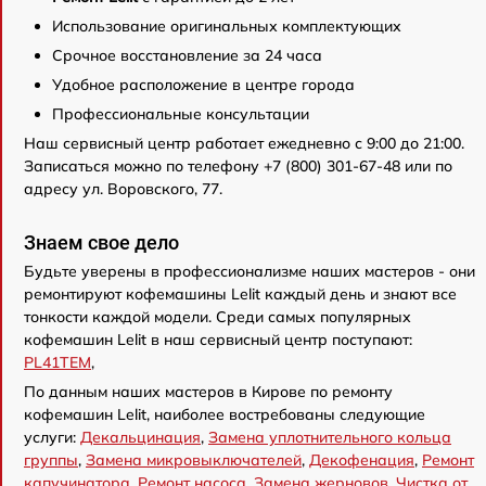
Использование оригинальных комплектующих
Срочное восстановление за 24 часа
Удобное расположение в центре города
Профессиональные консультации
Наш сервисный центр работает ежедневно с 9:00 до 21:00.
Записаться можно по телефону +7 (800) 301-67-48 или по
адресу ул. Воровского, 77.
Знаем свое дело
Будьте уверены в профессионализме наших мастеров - они
ремонтируют кофемашины Lelit каждый день и знают все
тонкости каждой модели. Среди самых популярных
кофемашин Lelit в наш сервисный центр поступают:
PL41TEM
,
По данным наших мастеров в Кирове по ремонту
кофемашин Lelit, наиболее востребованы следующие
услуги:
Декальцинация
,
Замена уплотнительного кольца
группы
,
Замена микровыключателей
,
Декофенация
,
Ремонт
капучинатора
,
Ремонт насоса
,
Замена жерновов
,
Чистка от