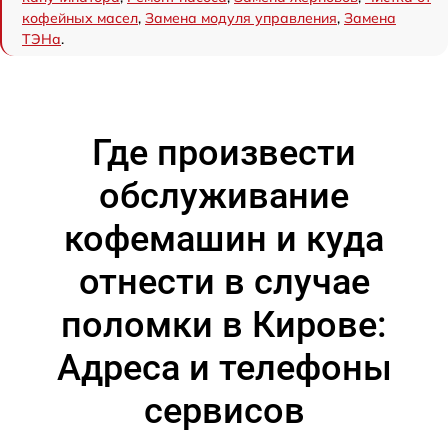
кофейных масел
,
Замена модуля управления
,
Замена
ТЭНа
.
Где произвести
обслуживание
кофемашин и куда
отнести в случае
поломки в Кирове:
Адреса и телефоны
сервисов